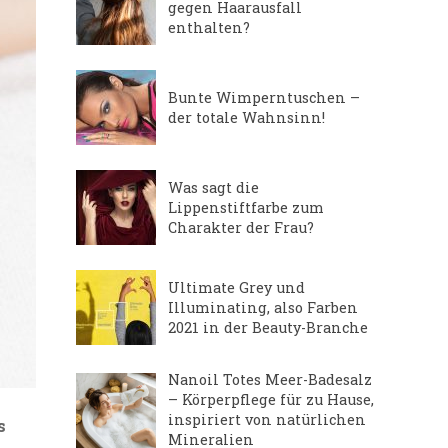
gegen Haarausfall
enthalten?
Bunte Wimperntuschen –
der totale Wahnsinn!
Was sagt die
Lippenstiftfarbe zum
Charakter der Frau?
Ultimate Grey und
Illuminating, also Farben
2021 in der Beauty-Branche
Nanoil Totes Meer-Badesalz
– Körperpflege für zu Hause,
inspiriert von natürlichen
s
Mineralien