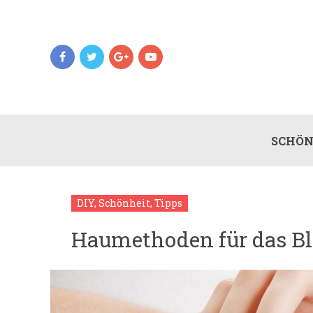
SCHÖN
DIY
,
Schönheit
,
Tipps
Haumethoden für das Ble