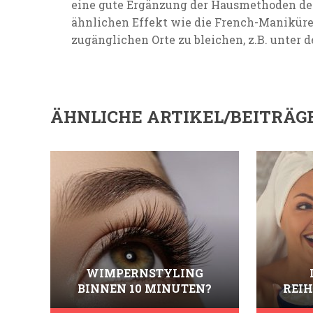
eine gute Ergänzung der Hausmethoden der
ähnlichen Effekt wie die French-Maniküre,
zugänglichen Orte zu bleichen, z.B. unter d
ÄHNLICHE ARTIKEL/BEITRÄG
WIMPERNSTYLING
BINNEN 10 MINUTEN?
REIH
ENTDECKEN SIE BESTE DIY
HAUT