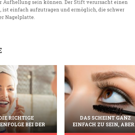
 Aufhellung sein können. Der Stift verursacht einen
 ist einfach aufzutragen und ermöglich, die schwer
er Nagelplatte.
E
DIE RICHTIGE
DAS SCHEINT GANZ
ENFOLGE BEI DER
EINFACH ZU SEIN, ABER
PFLEGE – LERNEN
WIE SOLLTEN SIE IHRE