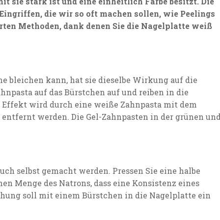
it sie stark ist und eine einheitlich Farbe besitzt. Die
Eingriffen, die wir so oft machen sollen, wie Peelings
rten Methoden, dank denen Sie die Nagelplatte weiß
 bleichen kann, hat sie dieselbe Wirkung auf die
hnpasta auf das Bürstchen auf und reiben in die
te Effekt wird durch eine weiße Zahnpasta mit dem
 entfernt werden. Die Gel-Zahnpasten in der grünen un
auch selbst gemacht werden. Pressen Sie eine halbe
hen Menge des Natrons, dass eine Konsistenz eines
chung soll mit einem Bürstchen in die Nagelplatte ein