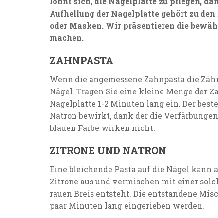
lohnt sich, die Nagelplatte zu pflegen, dam
Aufhellung der Nagelplatte gehört zu den 
oder Masken. Wir präsentieren die bewäh
machen.
ZAHNPASTA
Wenn die angemessene Zahnpasta die Zähne
Nägel. Tragen Sie eine kleine Menge der Za
Nagelplatte 1-2 Minuten lang ein. Der bes
Natron bewirkt, dank der die Verfärbungen
blauen Farbe wirken nicht.
ZITRONE UND NATRON
Eine bleichende Pasta auf die Nägel kann 
Zitrone aus und vermischen mit einer solc
rauen Breis entsteht. Die entstandene Mis
paar Minuten lang eingerieben werden.