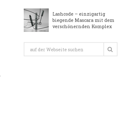
Lashcode – einzigartig
biegende Mascara mit dem
verschönernden Komplex
d