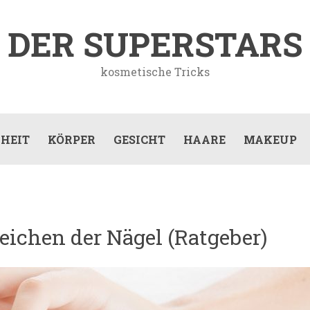
DER SUPERSTARS
kosmetische Tricks
HEIT
KÖRPER
GESICHT
HAARE
MAKEUP
ichen der Nägel (Ratgeber)