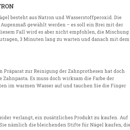
TRON
ägel besteht aus Natron und Wasserstoffperoxid. Die
 Augenmaß gewählt werden – es soll ein Brei mit der
diesem Fall wird es aber nicht empfohlen, die Mischung
fzutragen, 3 Minuten lang zu warten und danach mit dem
ein Präparat zur Reinigung der Zahnprothesen hat doch
e Zahnpasta. Es muss doch wirksam die Farbe der
etten im warmen Wasser auf und tauchen Sie die Finger
leider verlangt, ein zusätzliches Produkt zu kaufen. Auf
e nämlich die bleichenden Stifte für Nägel kaufen, di