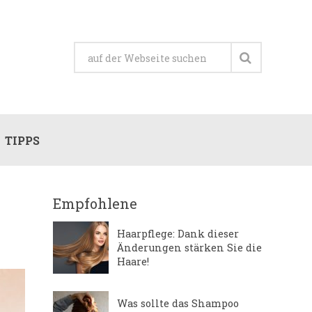
TIPPS
Empfohlene
Haarpflege: Dank dieser
Änderungen stärken Sie die
Haare!
Was sollte das Shampoo