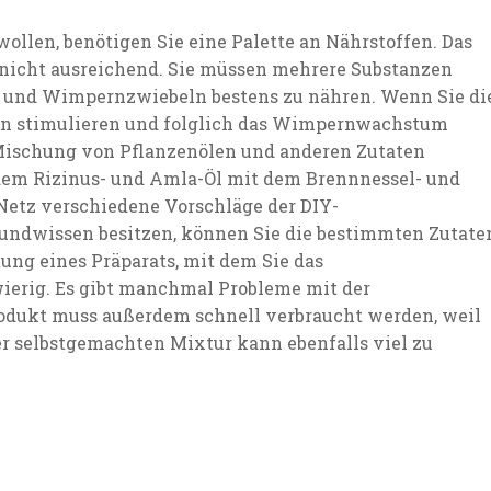
len, benötigen Sie eine Palette an Nährstoffen. Das
 nicht ausreichend. Sie müssen mehrere Substanzen
 und Wimpernzwiebeln bestens zu nähren. Wenn Sie di
n stimulieren und folglich das Wimpernwachstum
Mischung von Pflanzenölen und anderen Zutaten
s dem Rizinus- und Amla-Öl mit dem Brennnessel- und
Netz verschiedene Vorschläge der DIY-
undwissen besitzen, können Sie die bestimmten Zutate
ung eines Präparats, mit dem Sie das
ierig. Es gibt manchmal Probleme mit der
rodukt muss außerdem schnell verbraucht werden, weil
iner selbstgemachten Mixtur kann ebenfalls viel zu