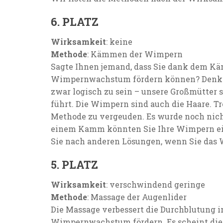
6. PLATZ
Wirksamkeit
: keine
Methode
: Kämmen der Wimpern
Sagte Ihnen jemand, dass Sie dank dem 
Wimpernwachstum fördern können? Denken 
zwar logisch zu sein – unsere Großmütte
führt. Die Wimpern sind auch die Haare. Tro
Methode zu vergeuden. Es wurde noch nicht
einem Kamm könnten Sie Ihre Wimpern ei
Sie nach anderen Lösungen, wenn Sie das
5. PLATZ
Wirksamkeit
: verschwindend geringe
Methode
: Massage der Augenlider
Die Massage verbessert die Durchblutung in
Wimpernwachstum fördern. Es scheint diesb