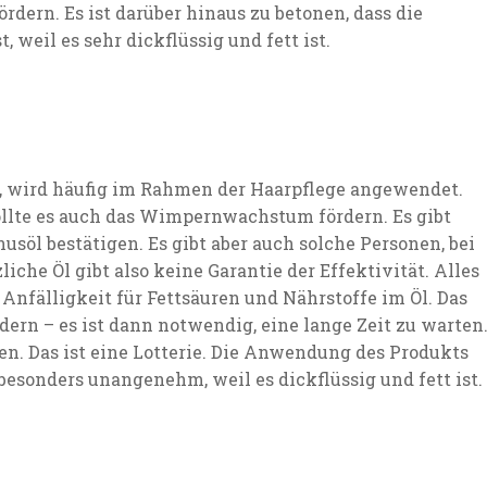
ern. Es ist darüber hinaus zu betonen, dass die
weil es sehr dickflüssig und fett ist.
t, wird häufig im Rahmen der Haarpflege angewendet.
llte es auch das Wimpernwachstum fördern. Es gibt
usöl bestätigen. Es gibt aber auch solche Personen, bei
iche Öl gibt also keine Garantie der Effektivität. Alles
Anfälligkeit für Fettsäuren und Nährstoffe im Öl. Das
rn – es ist dann notwendig, eine lange Zeit zu warten
en. Das ist eine Lotterie. Die Anwendung des Produkts
besonders unangenehm, weil es dickflüssig und fett ist.