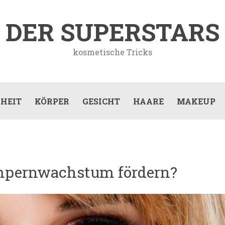
DER SUPERSTARS
kosmetische Tricks
HEIT
KÖRPER
GESICHT
HAARE
MAKEUP
mpernwachstum fördern?