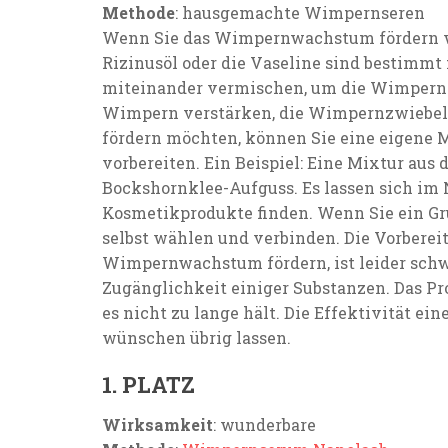
Methode
: hausgemachte Wimpernseren
Wenn Sie das Wimpernwachstum fördern wol
Rizinusöl oder die Vaseline sind bestimmt
miteinander vermischen, um die Wimpern
Wimpern verstärken, die Wimpernzwiebel
fördern möchten, können Sie eine eigene 
vorbereiten. Ein Beispiel: Eine Mixtur au
Bockshornklee-Aufguss. Es lassen sich im 
Kosmetikprodukte finden. Wenn Sie ein Gr
selbst wählen und verbinden. Die Vorbereit
Wimpernwachstum fördern, ist leider schw
Zugänglichkeit einiger Substanzen. Das P
es nicht zu lange hält. Die Effektivität e
wünschen übrig lassen.
1. PLATZ
Wirksamkeit
: wunderbare