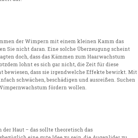
Kämmen der Wimpern mit einem kleinen Kamm das
Sie nicht daran. Eine solche Überzeugung scheint
r sagten doch, dass das Kämmen zum Haarwachstum
tzdem lohnt es sich gar nicht, die Zeit für diese
 bewiesen, dass sie irgendwelche Effekte bewirkt. Mit
nfach schwächen, beschädigen und ausreißen. Suchen
 Wimpernwachstum fördern wollen.
 der Haut – das sollte theoretisch das
ezüglich eine gute Idee zu sein, die Augenlider zu