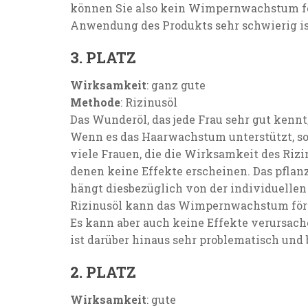
können Sie also kein Wimpernwachstum förd
Anwendung des Produkts sehr schwierig ist, 
3. PLATZ
Wirksamkeit
: ganz gute
Methode
: Rizinusöl
Das Wunderöl, das jede Frau sehr gut kenn
Wenn es das Haarwachstum unterstützt, so
viele Frauen, die die Wirksamkeit des Rizin
denen keine Effekte erscheinen. Das pflanzl
hängt diesbezüglich von der individuellen 
Rizinusöl kann das Wimpernwachstum förde
Es kann aber auch keine Effekte verursach
ist darüber hinaus sehr problematisch und 
2. PLATZ
Wirksamkeit
: gute