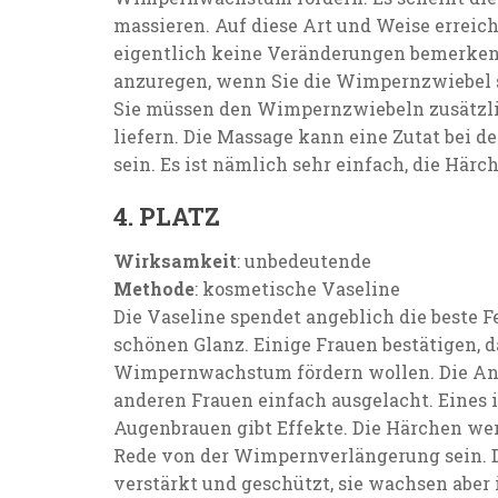
massieren. Auf diese Art und Weise erreic
eigentlich keine Veränderungen bemerken. 
anzuregen, wenn Sie die Wimpernzwiebel 
Sie müssen den Wimpernzwiebeln zusätzlic
liefern. Die Massage kann eine Zutat bei d
sein. Es ist nämlich sehr einfach, die Härc
4. PLATZ
Wirksamkeit
: unbedeutende
Methode
: kosmetische Vaseline
Die Vaseline spendet angeblich die beste 
schönen Glanz. Einige Frauen bestätigen, d
Wimpernwachstum fördern wollen. Die An
anderen Frauen einfach ausgelacht. Eines 
Augenbrauen gibt Effekte. Die Härchen wer
Rede von der Wimpernverlängerung sein. 
verstärkt und geschützt, sie wachsen aber