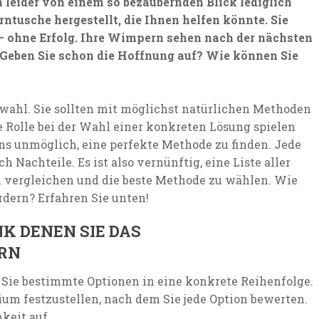
leider von einem so bezaubernden Blick lediglich
tusche hergestellt, die Ihnen helfen könnte. Sie
– ohne Erfolg. Ihre Wimpern sehen nach der nächsten
Geben Sie schon die Hoffnung auf? Wie können Sie
wahl. Sie sollten mit möglichst natürlichen Methoden
Rolle bei der Wahl einer konkreten Lösung spielen
ens unmöglich, eine perfekte Methode zu finden. Jede
 Nachteile. Es ist also vernünftig, eine Liste aller
u vergleichen und die beste Methode zu wählen. Wie
dern? Erfahren Sie unten!
K DENEN SIE DAS
RN
 Sie bestimmte Optionen in eine konkrete Reihenfolge.
rium festzustellen, nach dem Sie jede Option bewerten.
keit auf.