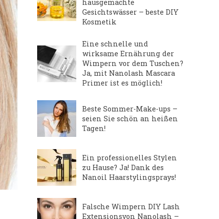
hausgemachte
Gesichtswässer – beste DIY
Kosmetik
Eine schnelle und
wirksame Ernährung der
Wimpern vor dem Tuschen?
Ja, mit Nanolash Mascara
Primer ist es möglich!
Beste Sommer-Make-ups –
seien Sie schön an heißen
Tagen!
Ein professionelles Stylen
zu Hause? Ja! Dank des
Nanoil Haarstylingsprays!
Falsche Wimpern DIY Lash
Extensionsvon Nanolash –