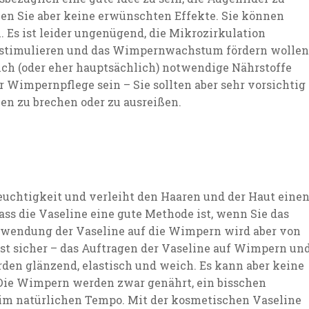
hen Sie aber keine erwünschten Effekte. Sie können
Es ist leider ungenügend, die Mikrozirkulation
stimulieren und das Wimpernwachstum fördern wollen
h (oder eher hauptsächlich) notwendige Nährstoffe
er Wimpernpflege sein – Sie sollten aber sehr vorsichtig
hen zu brechen oder zu ausreißen.
Feuchtigkeit und verleiht den Haaren und der Haut eine
ass die Vaseline eine gute Methode ist, wenn Sie das
wendung der Vaseline auf die Wimpern wird aber von
ist sicher – das Auftragen der Vaseline auf Wimpern un
den glänzend, elastisch und weich. Es kann aber keine
Die Wimpern werden zwar genährt, ein bisschen
 im natürlichen Tempo. Mit der kosmetischen Vaseline