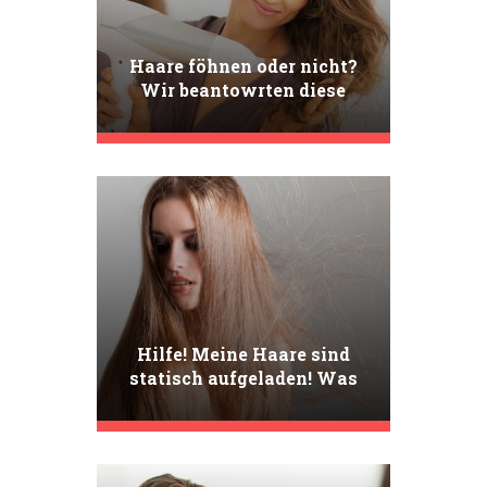
Haare föhnen oder nicht?
Wir beantowrten diese
uralte Frage
Hilfe! Meine Haare sind
statisch aufgeladen! Was
ist zu tun? [Tipps und
Tricks]