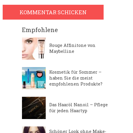
Empfohlene
Rouge Affinitone von
Maybelline
Kosmetik für Sommer –
haben Sie die meist
empfohlenen Produkte?
Das Haaröl Nanoil – Pflege
für jeden Haartyp
Schöner Look ohne Make-