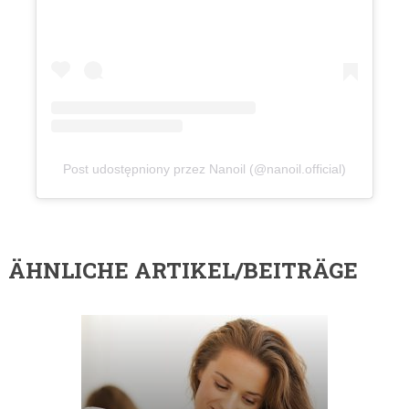
Post udostępniony przez Nanoil (@nanoil.official)
ÄHNLICHE ARTIKEL/BEITRÄGE