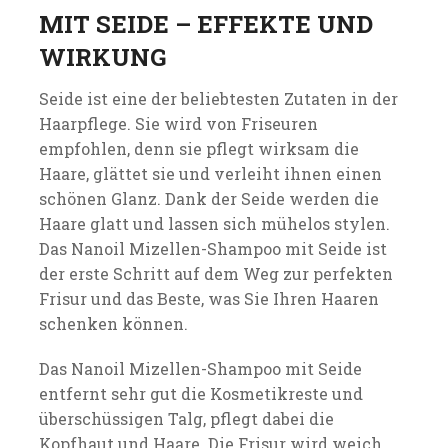
MIT SEIDE – EFFEKTE UND
WIRKUNG
Seide ist eine der beliebtesten Zutaten in der
Haarpflege. Sie wird von Friseuren
empfohlen, denn sie pflegt wirksam die
Haare, glättet sie und verleiht ihnen einen
schönen Glanz. Dank der Seide werden die
Haare glatt und lassen sich mühelos stylen.
Das Nanoil Mizellen-Shampoo mit Seide ist
der erste Schritt auf dem Weg zur perfekten
Frisur und das Beste, was Sie Ihren Haaren
schenken können.
Das Nanoil Mizellen-Shampoo mit Seide
entfernt sehr gut die Kosmetikreste und
überschüssigen Talg, pflegt dabei die
Kopfhaut und Haare. Die Frisur wird weich