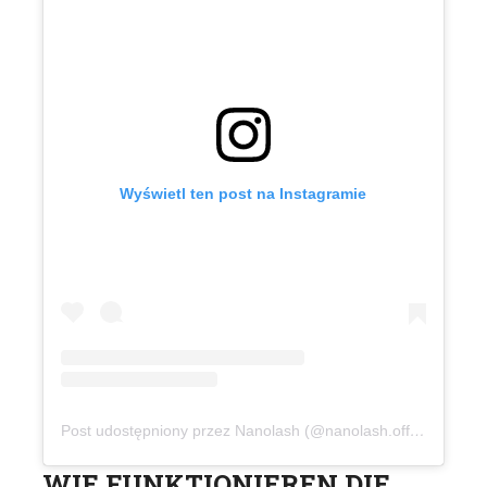
Wyświetl ten post na Instagramie
Post udostępniony przez Nanolash (@nanolash.official)
WIE FUNKTIONIEREN DIE