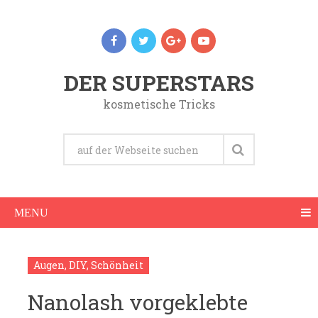
DER SUPERSTARS
kosmetische Tricks
MENU
Augen
,
DIY
,
Schönheit
Nanolash vorgeklebte