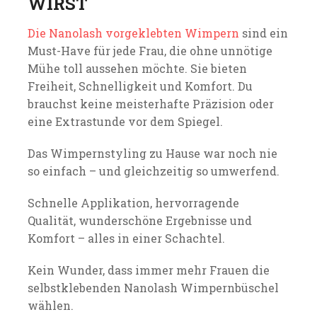
WIRST
Die Nanolash vorgeklebten Wimpern
sind ein
Must-Have für jede Frau, die ohne unnötige
Mühe toll aussehen möchte. Sie bieten
Freiheit, Schnelligkeit und Komfort. Du
brauchst keine meisterhafte Präzision oder
eine Extrastunde vor dem Spiegel.
Das Wimpernstyling zu Hause war noch nie
so einfach – und gleichzeitig so umwerfend.
Schnelle Applikation, hervorragende
Qualität, wunderschöne Ergebnisse und
Komfort – alles in einer Schachtel.
Kein Wunder, dass immer mehr Frauen die
selbstklebenden Nanolash Wimpernbüschel
wählen.