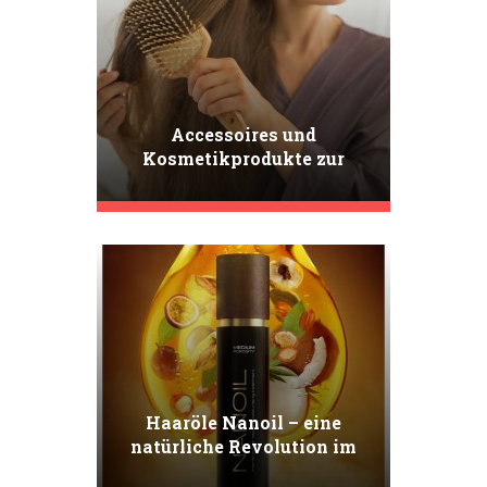
Accessoires und
Kosmetikprodukte zur
Verbesserung der
Kämmbarkeit. Was kann
Ihnen helfen?
Haaröle Nanoil – eine
natürliche Revolution im
Rahmen der Haarpflege