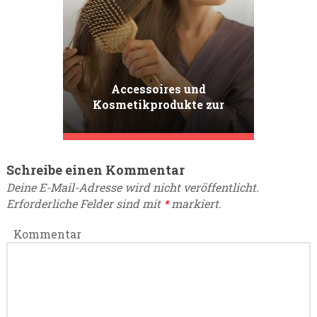
Accessoires und
Kosmetikprodukte zur
Verbesserung der
Kämmbarkeit. Was kann
Ihnen helfen?
Schreibe einen Kommentar
Deine E-Mail-Adresse wird nicht veröffentlicht.
Erforderliche Felder sind mit
*
markiert.
Kommentar