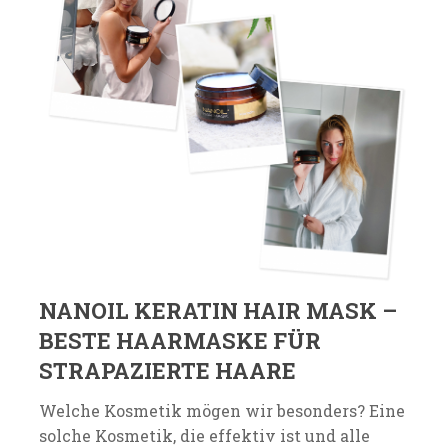
NANOIL KERATIN HAIR MASK –
BESTE HAARMASKE FÜR
STRAPAZIERTE HAARE
Welche Kosmetik mögen wir besonders? Eine
solche Kosmetik, die effektiv ist und alle