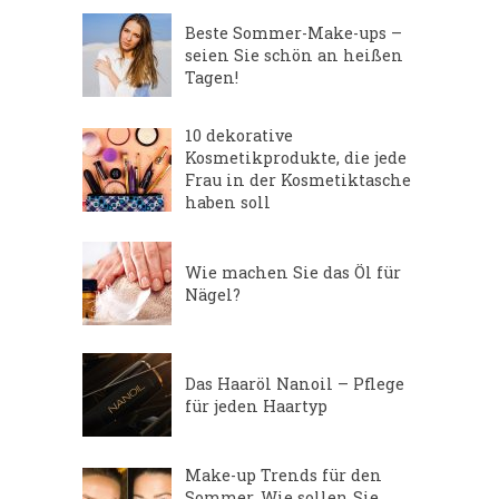
Beste Sommer-Make-ups –
seien Sie schön an heißen
Tagen!
10 dekorative
Kosmetikprodukte, die jede
Frau in der Kosmetiktasche
haben soll
Wie machen Sie das Öl für
Nägel?
Das Haaröl Nanoil – Pflege
für jeden Haartyp
Make-up Trends für den
Sommer. Wie sollen Sie