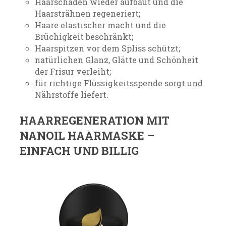
Haarschäden wieder aufbaut und die
Haarsträhnen regeneriert;
Haare elastischer macht und die
Brüchigkeit beschränkt;
Haarspitzen vor dem Spliss schützt;
natürlichen Glanz, Glätte und Schönheit
der Frisur verleiht;
für richtige Flüssigkeitsspende sorgt und
Nährstoffe liefert.
HAARREGENERATION MIT
NANOIL HAARMASKE –
EINFACH UND BILLIG