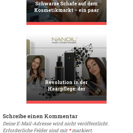
Schwarze Schafe auf dem
Kosmetikmarkt – ein paar
Worte zu schädlichen
Substanzen in der
Kosmetik
Revolution in der
Haarpflege: der
zweiphasige Conditioner
mit Keratin von Nanoil
Schreibe einen Kommentar
Deine E-Mail-Adresse wird nicht veröffentlicht.
Erforderliche Felder sind mit
*
markiert.